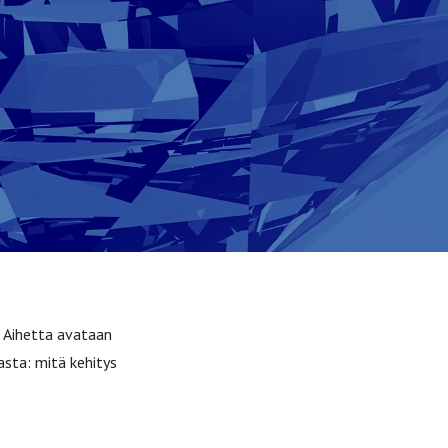
. Aihetta avataan
asta: mitä kehitys