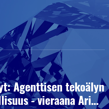
yt: Agenttisen tekoälyn
lisuus - vieraana Ari